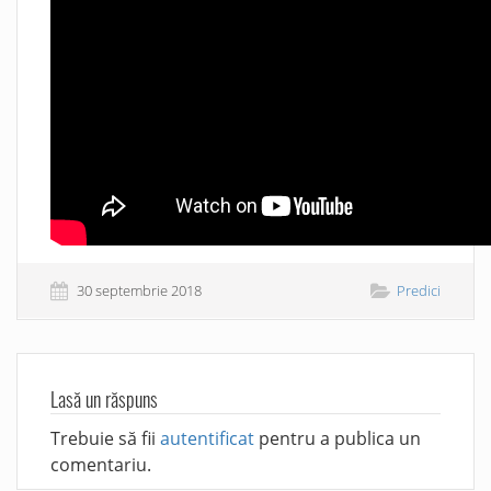
30 septembrie 2018
Predici
Lasă un răspuns
Trebuie să fii
autentificat
pentru a publica un
comentariu.