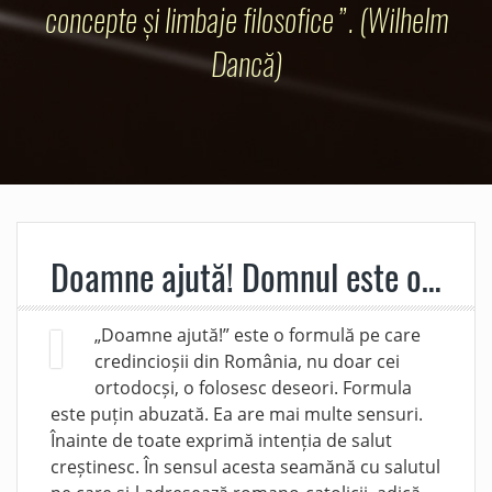
concepte și limbaje filosofice”. (Wilhelm
Dancă)
Doamne ajută! Domnul este ocupat, pot să vă ajut eu?
„Doamne ajută!” este o formulă pe care
credincioșii din România, nu doar cei
ortodocși, o folosesc deseori. Formula
este puțin abuzată. Ea are mai multe sensuri.
Înainte de toate exprimă intenția de salut
creștinesc. În sensul acesta seamănă cu salutul