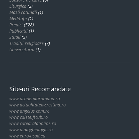
Liturgica
(2)
Masă rotundă
(1)
Meditații
(1)
Predici
(528)
Publicații
(1)
Studii
(5)
Tradiții religioase
(7)
Universitaria
(1)
Site-uri Recomandate
www.academiaromana.ro
www.actualitatea-crestina.ro
www.angelus.com.ro
www.caiete.ftcub.ro
www.catedralaonline.ro
www.dialogteologic.ro
www.euro-acad.eu