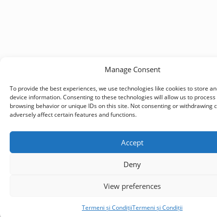
Manage Consent
To provide the best experiences, we use technologies like cookies to store a
device information. Consenting to these technologies will allow us to process
browsing behavior or unique IDs on this site. Not consenting or withdrawing
adversely affect certain features and functions.
Accept
Deny
View preferences
Termeni și Condiții
Termeni și Condiții